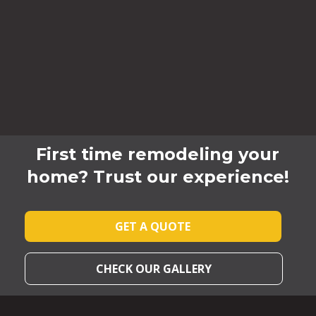
First time remodeling your
home? Trust our experience!
GET A QUOTE
CHECK OUR GALLERY